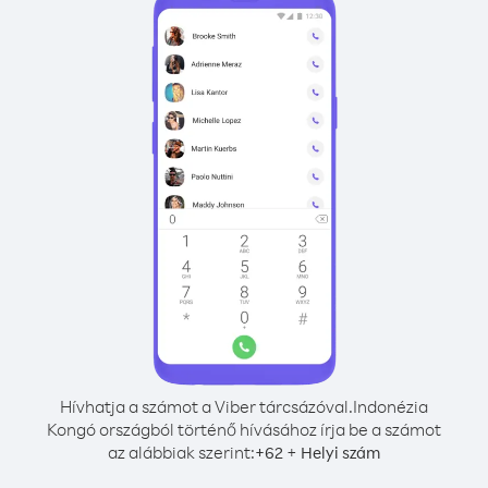
Hívhatja a számot a Viber tárcsázóval.
Indonézia
Kongó országból történő hívásához írja be a számot
az alábbiak szerint:
+
+
62
Helyi szám