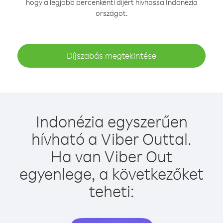
hogy a legjobb percenkénti díjért hívhassa Indonézia
országot.
Díjszabás megtekintése
Indonézia egyszerűen
hívható a Viber Outtal.
Ha van Viber Out
egyenlege, a következőket
teheti: