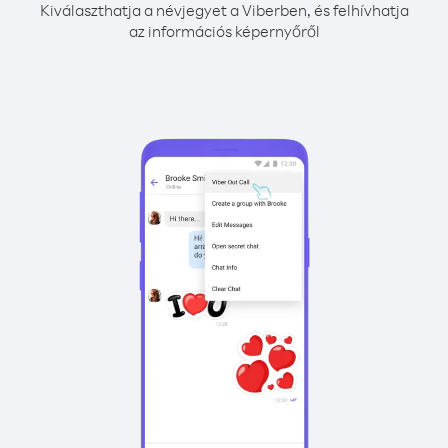
Kiválaszthatja a névjegyet a Viberben, és felhívhatja
az információs képernyőről