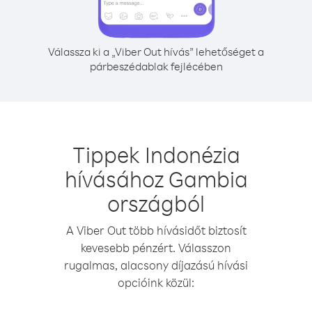
Válassza ki a „Viber Out hívás” lehetőséget a
párbeszédablak fejlécében
Tippek Indonézia
hívásához Gambia
országból
A Viber Out több hívásidőt biztosít
kevesebb pénzért. Válasszon
rugalmas, alacsony díjazású hívási
opcióink közül: