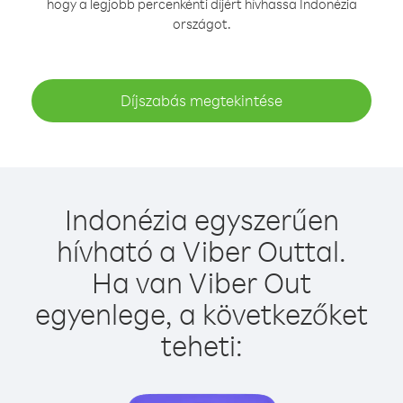
hogy a legjobb percenkénti díjért hívhassa Indonézia
országot.
Díjszabás megtekintése
Indonézia egyszerűen
hívható a Viber Outtal.
Ha van Viber Out
egyenlege, a következőket
teheti: