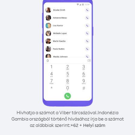
Hívhatja a számot a Viber tárcsázóval.
Indonézia
Gambia országból történő hívásához írja be a számot
az alábbiak szerint:
+
+
62
Helyi szám