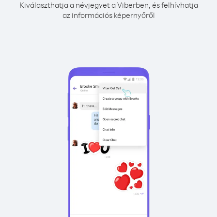
Kiválaszthatja a névjegyet a Viberben, és felhívhatja
az információs képernyőről