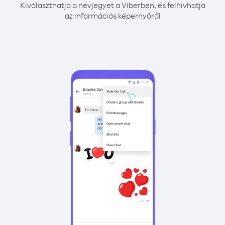
Kiválaszthatja a névjegyet a Viberben, és felhívhatja
az információs képernyőről