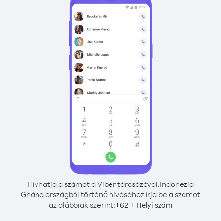
Hívhatja a számot a Viber tárcsázóval.
Indonézia
Ghána országból történő hívásához írja be a számot
az alábbiak szerint:
+
+
62
Helyi szám