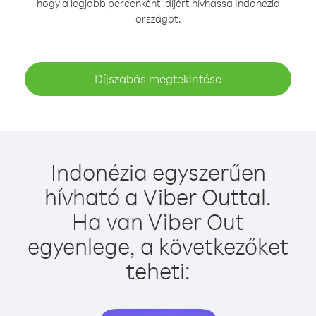
hogy a legjobb percenkénti díjért hívhassa Indonézia
országot.
Díjszabás megtekintése
Indonézia egyszerűen
hívható a Viber Outtal.
Ha van Viber Out
egyenlege, a következőket
teheti: