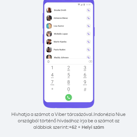
Hívhatja a számot a Viber tárcsázóval.
Indonézia Niue
országból történő hívásához írja be a számot az
alábbiak szerint:
+
+
62
Helyi szám