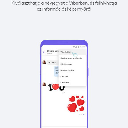
Kiválaszthatja a névjegyet a Viberben, és felhívhatja
az információs képernyőről