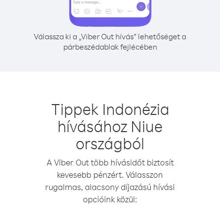
Válassza ki a „Viber Out hívás” lehetőséget a
párbeszédablak fejlécében
Tippek Indonézia
hívásához Niue
országból
A Viber Out több hívásidőt biztosít
kevesebb pénzért. Válasszon
rugalmas, alacsony díjazású hívási
opcióink közül: