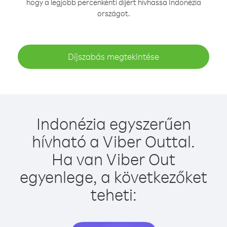
hogy a legjobb percenkénti díjért hívhassa Indonézia
országot.
Díjszabás megtekintése
Indonézia egyszerűen
hívható a Viber Outtal.
Ha van Viber Out
egyenlege, a következőket
teheti: