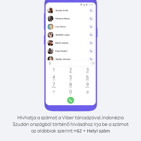
Hívhatja a számot a Viber tárcsázóval.
Indonézia
Szudán országból történő hívásához írja be a számot
az alábbiak szerint:
+
+
62
Helyi szám