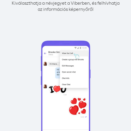
Kiválaszthatja a névjegyet a Viberben, és felhívhatja
az információs képernyőről