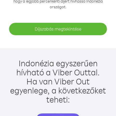
hogy a legjobb percenkénti díjért hívhassa Indonézia
országot.
Díjszabás megtekintése
Indonézia egyszerűen
hívható a Viber Outtal.
Ha van Viber Out
egyenlege, a következőket
teheti: