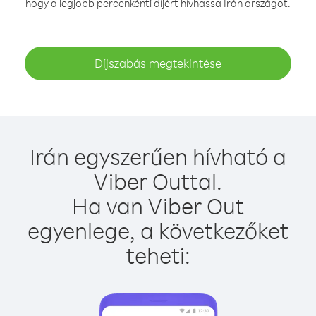
hogy a legjobb percenkénti díjért hívhassa Irán országot.
Díjszabás megtekintése
Irán egyszerűen hívható a
Viber Outtal.
Ha van Viber Out
egyenlege, a következőket
teheti: