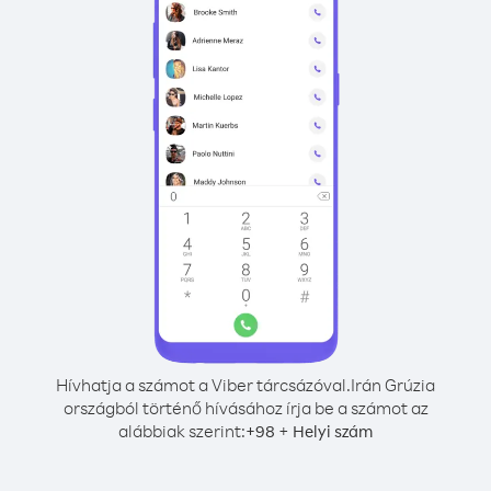
Hívhatja a számot a Viber tárcsázóval.
Irán Grúzia
országból történő hívásához írja be a számot az
alábbiak szerint:
+
+
98
Helyi szám