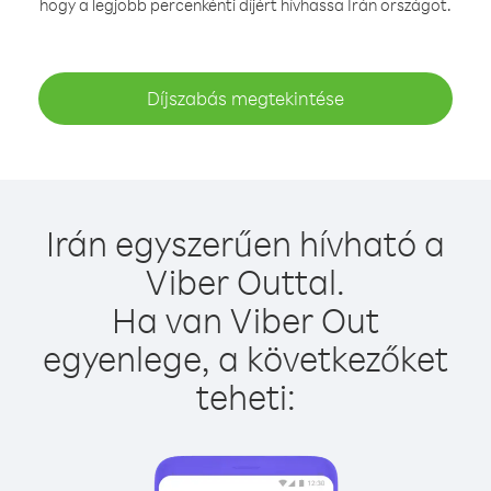
hogy a legjobb percenkénti díjért hívhassa Irán országot.
Díjszabás megtekintése
Irán egyszerűen hívható a
Viber Outtal.
Ha van Viber Out
egyenlege, a következőket
teheti: