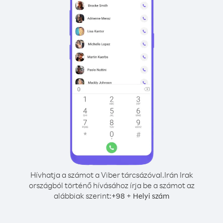
Hívhatja a számot a Viber tárcsázóval.
Irán Irak
országból történő hívásához írja be a számot az
alábbiak szerint:
+
+
98
Helyi szám