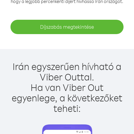
hogy a legjobb percenkénti díjért hívhassa Irán országot.
Díjszabás megtekintése
Irán egyszerűen hívható a
Viber Outtal.
Ha van Viber Out
egyenlege, a következőket
teheti: