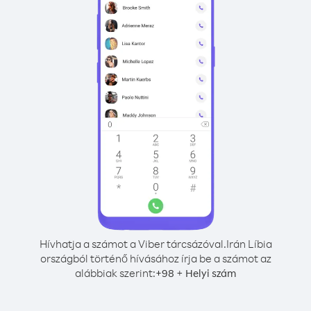
Hívhatja a számot a Viber tárcsázóval.
Irán Líbia
országból történő hívásához írja be a számot az
alábbiak szerint:
+
+
98
Helyi szám