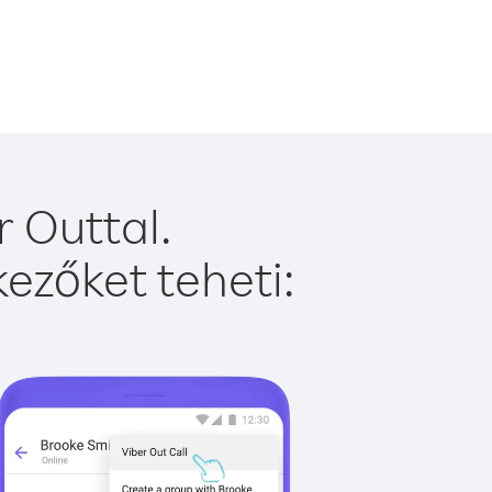
 Outtal.
ezőket teheti: