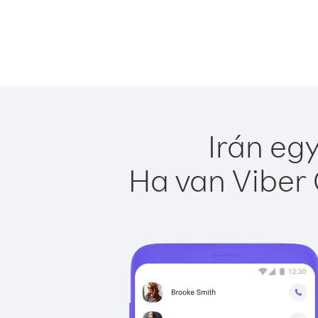
Irán eg
Ha van Viber 