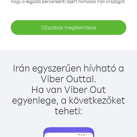
hogy a legjobb percenkénti díjért hívhassa Irán országot.
Díjszabás megtekintése
Irán egyszerűen hívható a
Viber Outtal.
Ha van Viber Out
egyenlege, a következőket
teheti: