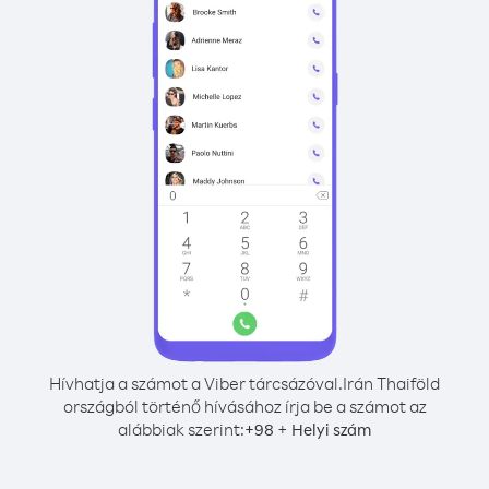
Hívhatja a számot a Viber tárcsázóval.
Irán Thaiföld
országból történő hívásához írja be a számot az
alábbiak szerint:
+
+
98
Helyi szám