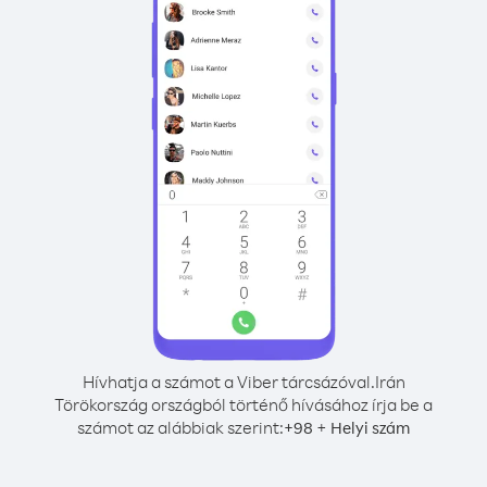
Hívhatja a számot a Viber tárcsázóval.
Irán
Törökország országból történő hívásához írja be a
számot az alábbiak szerint:
+
+
98
Helyi szám