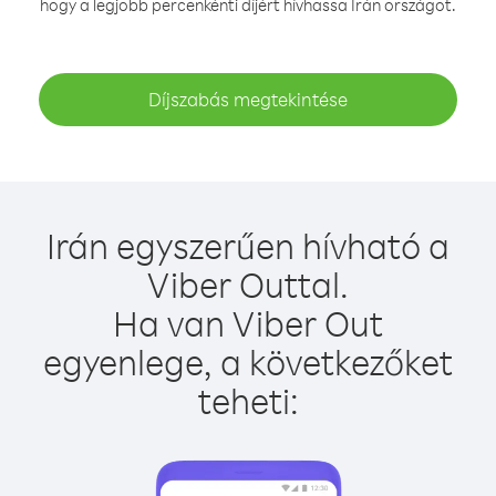
hogy a legjobb percenkénti díjért hívhassa Irán országot.
Díjszabás megtekintése
Irán egyszerűen hívható a
Viber Outtal.
Ha van Viber Out
egyenlege, a következőket
teheti: