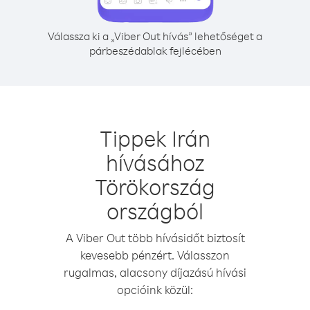
Válassza ki a „Viber Out hívás” lehetőséget a
párbeszédablak fejlécében
Tippek Irán
hívásához
Törökország
országból
A Viber Out több hívásidőt biztosít
kevesebb pénzért. Válasszon
rugalmas, alacsony díjazású hívási
opcióink közül: