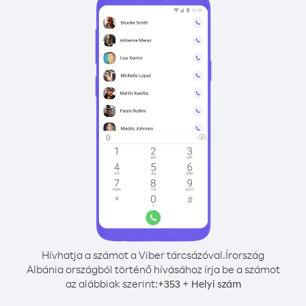
Hívhatja a számot a Viber tárcsázóval.
Írország
Albánia országból történő hívásához írja be a számot
az alábbiak szerint:
+
+
353
Helyi szám