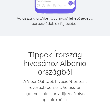
Válassza ki a „Viber Out hívás” lehetőséget a
párbeszédablak fejlécében
Tippek Írország
hívásához Albánia
országból
A Viber Out több hívásidőt biztosít
kevesebb pénzért. Válasszon
rugalmas, alacsony díjazású hívási
opcióink közül: