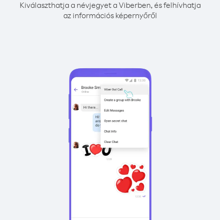
Kiválaszthatja a névjegyet a Viberben, és felhívhatja
az információs képernyőről