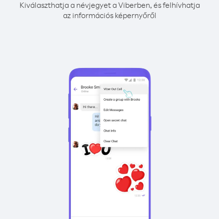
Kiválaszthatja a névjegyet a Viberben, és felhívhatja
az információs képernyőről