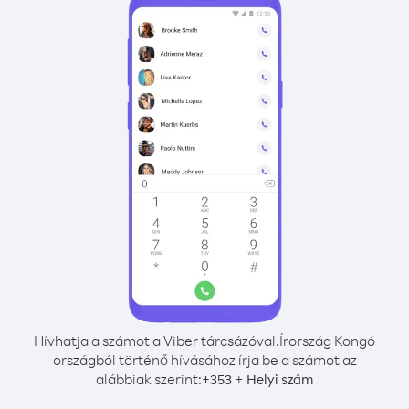
Hívhatja a számot a Viber tárcsázóval.
Írország Kongó
országból történő hívásához írja be a számot az
alábbiak szerint:
+
+
353
Helyi szám