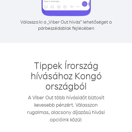
Válassza ki a „Viber Out hívás” lehetőséget a
párbeszédablak fejlécében
Tippek Írország
hívásához Kongó
országból
A Viber Out több hívásidőt biztosít
kevesebb pénzért. Válasszon
rugalmas, alacsony díjazású hívási
opcióink közül: