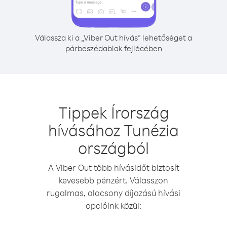
Válassza ki a „Viber Out hívás” lehetőséget a
párbeszédablak fejlécében
Tippek Írország
hívásához Tunézia
országból
A Viber Out több hívásidőt biztosít
kevesebb pénzért. Válasszon
rugalmas, alacsony díjazású hívási
opcióink közül: