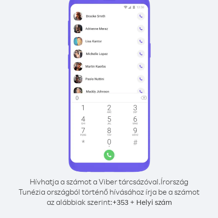
Hívhatja a számot a Viber tárcsázóval.
Írország
Tunézia országból történő hívásához írja be a számot
az alábbiak szerint:
+
+
353
Helyi szám