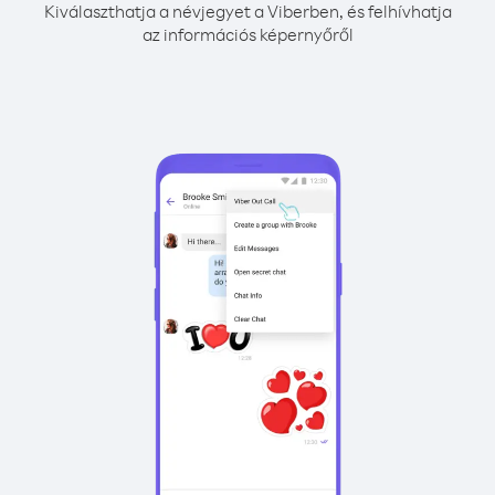
Kiválaszthatja a névjegyet a Viberben, és felhívhatja
az információs képernyőről