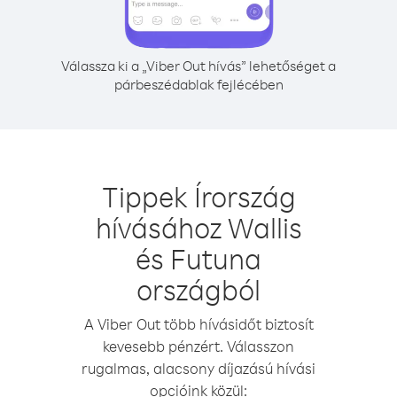
Válassza ki a „Viber Out hívás” lehetőséget a
párbeszédablak fejlécében
Tippek Írország
hívásához Wallis
és Futuna
országból
A Viber Out több hívásidőt biztosít
kevesebb pénzért. Válasszon
rugalmas, alacsony díjazású hívási
opcióink közül: