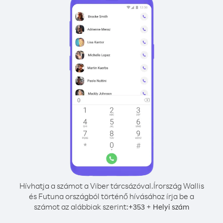
Hívhatja a számot a Viber tárcsázóval.
Írország Wallis
és Futuna országból történő hívásához írja be a
számot az alábbiak szerint:
+
+
353
Helyi szám