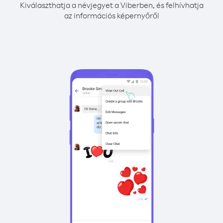
Kiválaszthatja a névjegyet a Viberben, és felhívhatja
az információs képernyőről