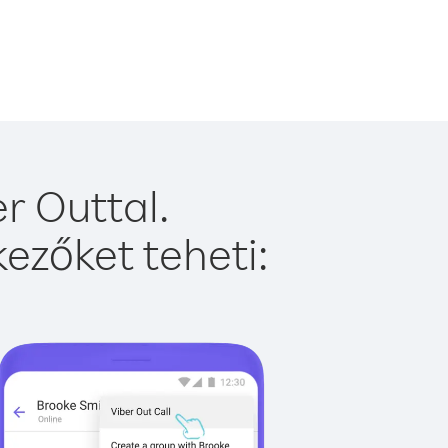
r Outtal.
ezőket teheti: