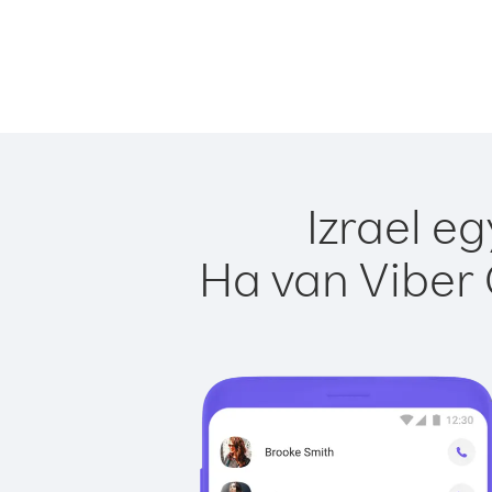
Izrael e
Ha van Viber 