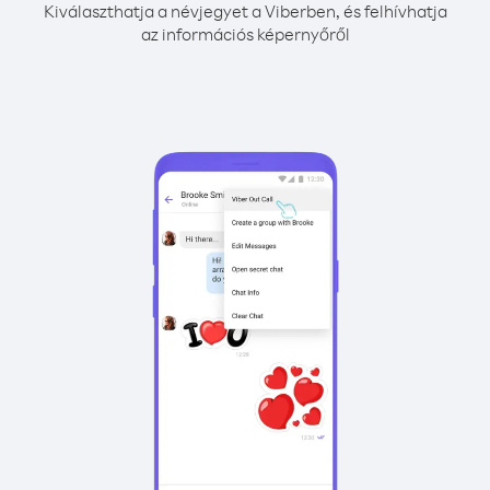
Kiválaszthatja a névjegyet a Viberben, és felhívhatja
az információs képernyőről