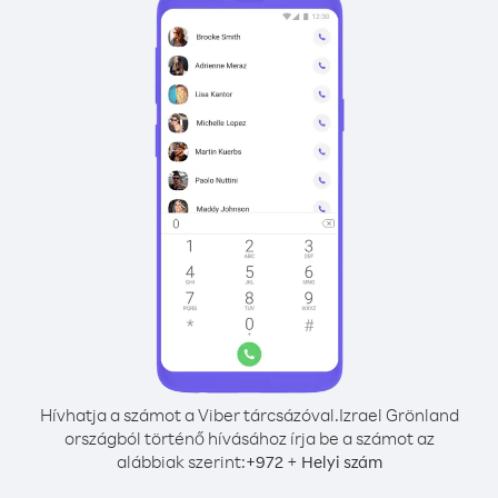
Hívhatja a számot a Viber tárcsázóval.
Izrael Grönland
országból történő hívásához írja be a számot az
alábbiak szerint:
+
+
972
Helyi szám