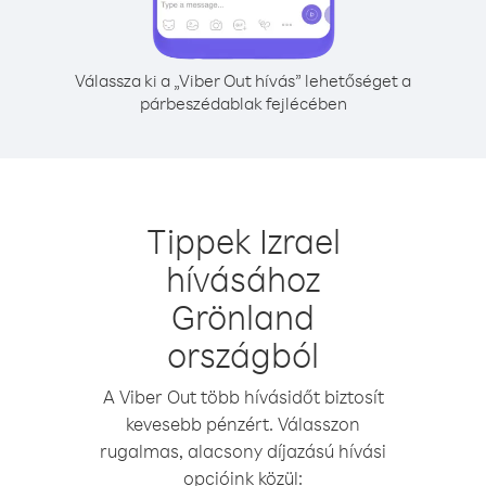
Válassza ki a „Viber Out hívás” lehetőséget a
párbeszédablak fejlécében
Tippek Izrael
hívásához
Grönland
országból
A Viber Out több hívásidőt biztosít
kevesebb pénzért. Válasszon
rugalmas, alacsony díjazású hívási
opcióink közül: