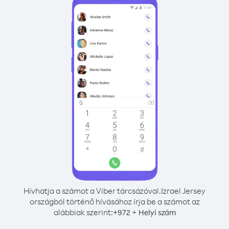
Hívhatja a számot a Viber tárcsázóval.
Izrael Jersey
országból történő hívásához írja be a számot az
alábbiak szerint:
+
+
972
Helyi szám