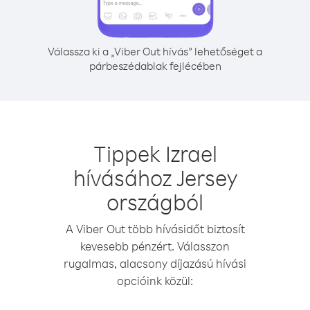
Válassza ki a „Viber Out hívás” lehetőséget a
párbeszédablak fejlécében
Tippek Izrael
hívásához Jersey
országból
A Viber Out több hívásidőt biztosít
kevesebb pénzért. Válasszon
rugalmas, alacsony díjazású hívási
opcióink közül: