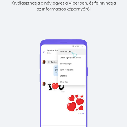
Kiválaszthatja a névjegyet a Viberben, és felhívhatja
az információs képernyőről