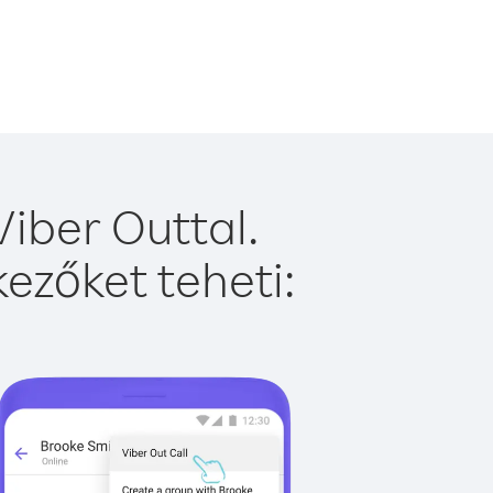
iber Outtal.
ezőket teheti: