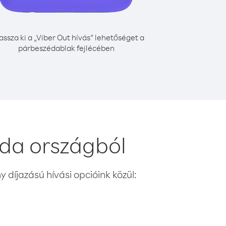
assza ki a „Viber Out hívás” lehetőséget a
párbeszédablak fejlécében
da országból
 díjazású hívási opcióink közül: