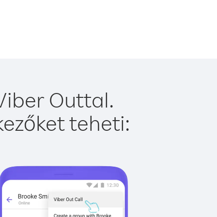
iber Outtal.
ezőket teheti: