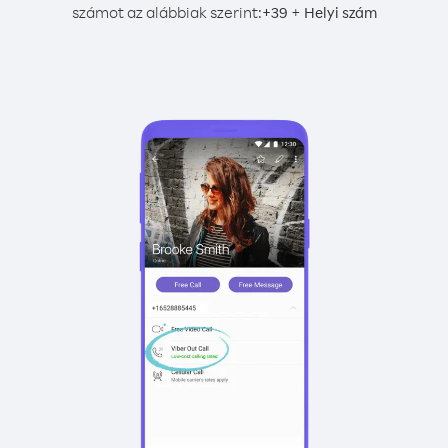
számot az alábbiak szerint:
+
+
39
Helyi szám