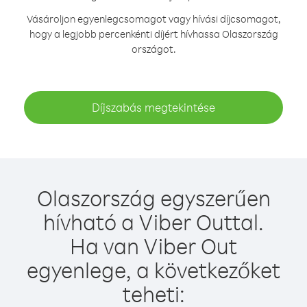
Vásároljon egyenlegcsomagot vagy hívási díjcsomagot,
hogy a legjobb percenkénti díjért hívhassa Olaszország
országot.
Díjszabás megtekintése
Olaszország egyszerűen
hívható a Viber Outtal.
Ha van Viber Out
egyenlege, a következőket
teheti: