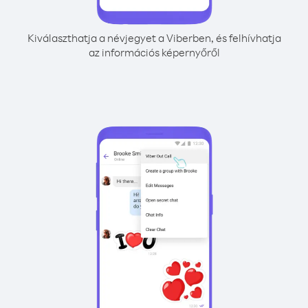
Kiválaszthatja a névjegyet a Viberben, és felhívhatja
az információs képernyőről