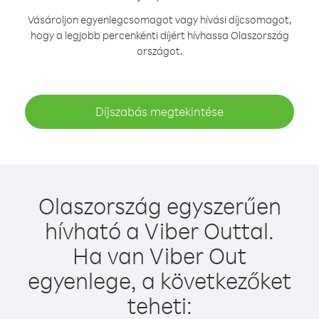
Vásároljon egyenlegcsomagot vagy hívási díjcsomagot,
hogy a legjobb percenkénti díjért hívhassa Olaszország
országot.
Díjszabás megtekintése
Olaszország egyszerűen
hívható a Viber Outtal.
Ha van Viber Out
egyenlege, a következőket
teheti: