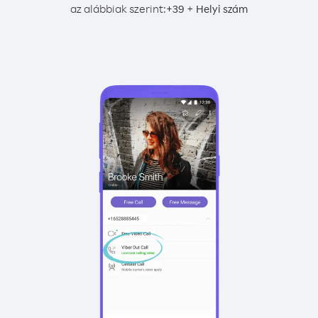
az alábbiak szerint:
+
+
39
Helyi szám