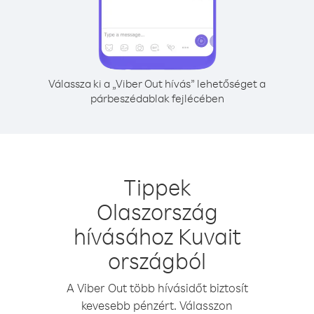
Válassza ki a „Viber Out hívás” lehetőséget a
párbeszédablak fejlécében
Tippek
Olaszország
hívásához Kuvait
országból
A Viber Out több hívásidőt biztosít
kevesebb pénzért. Válasszon