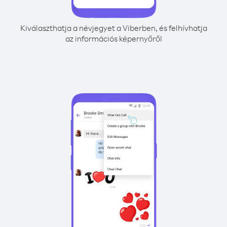
Kiválaszthatja a névjegyet a Viberben, és felhívhatja
az információs képernyőről