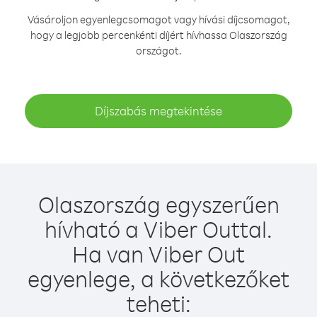
Vásároljon egyenlegcsomagot vagy hívási díjcsomagot,
hogy a legjobb percenkénti díjért hívhassa Olaszország
országot.
Díjszabás megtekintése
Olaszország egyszerűen
hívható a Viber Outtal.
Ha van Viber Out
egyenlege, a következőket
teheti: