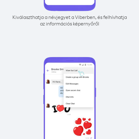
Kiválaszthatja a névjegyet a Viberben, és felhívhatja
az információs képernyőről