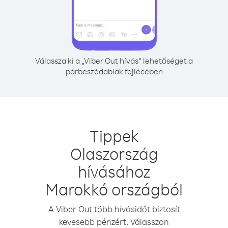
Válassza ki a „Viber Out hívás” lehetőséget a
párbeszédablak fejlécében
Tippek
Olaszország
hívásához
Marokkó országból
A Viber Out több hívásidőt biztosít
kevesebb pénzért. Válasszon