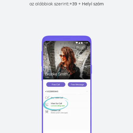
az alábbiak szerint:
+
+
39
Helyi szám