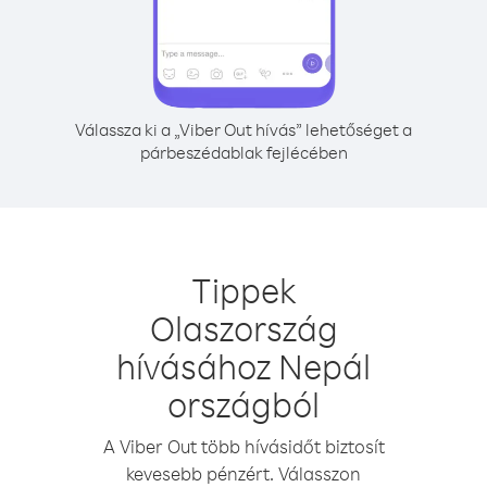
Válassza ki a „Viber Out hívás” lehetőséget a
párbeszédablak fejlécében
Tippek
Olaszország
hívásához Nepál
országból
A Viber Out több hívásidőt biztosít
kevesebb pénzért. Válasszon