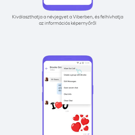
Kiválaszthatja a névjegyet a Viberben, és felhívhatja
az információs képernyőről