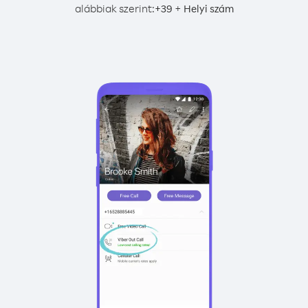
alábbiak szerint:
+
+
39
Helyi szám