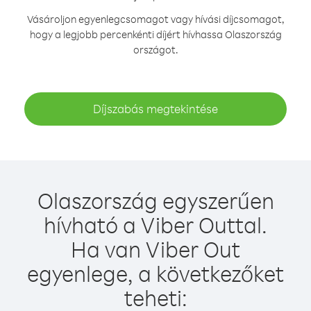
Vásároljon egyenlegcsomagot vagy hívási díjcsomagot,
hogy a legjobb percenkénti díjért hívhassa Olaszország
országot.
Díjszabás megtekintése
Olaszország egyszerűen
hívható a Viber Outtal.
Ha van Viber Out
egyenlege, a következőket
teheti: