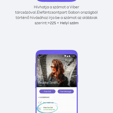
Hívhatja a számot a Viber
tárcsázóval.
Elefántcsontpart Gabon országból
történő hívásához írja be a számot az alábbiak
szerint:
+
+
225
Helyi szám