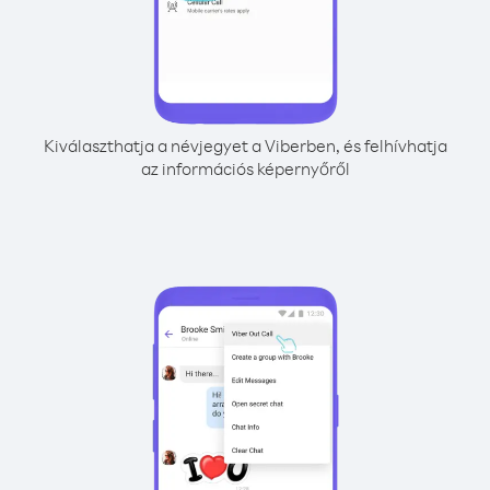
Kiválaszthatja a névjegyet a Viberben, és felhívhatja
az információs képernyőről