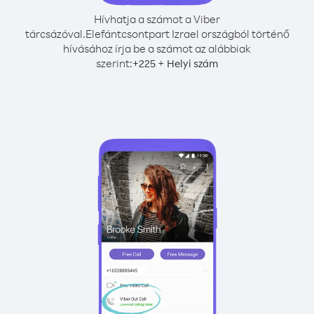
Hívhatja a számot a Viber
tárcsázóval.
Elefántcsontpart Izrael országból történő
hívásához írja be a számot az alábbiak
szerint:
+
+
225
Helyi szám