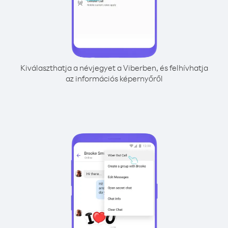
Kiválaszthatja a névjegyet a Viberben, és felhívhatja
az információs képernyőről