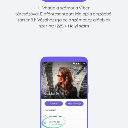
Hívhatja a számot a Viber
tárcsázóval.
Elefántcsontpart Malajzia országból
történő hívásához írja be a számot az alábbiak
szerint:
+
+
225
Helyi szám