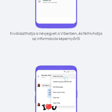
Kiválaszthatja a névjegyet a Viberben, és felhívhatja
az információs képernyőről