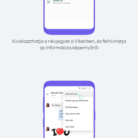
Kiválaszthatja a névjegyet a Viberben, és felhívhatja
az információs képernyőről