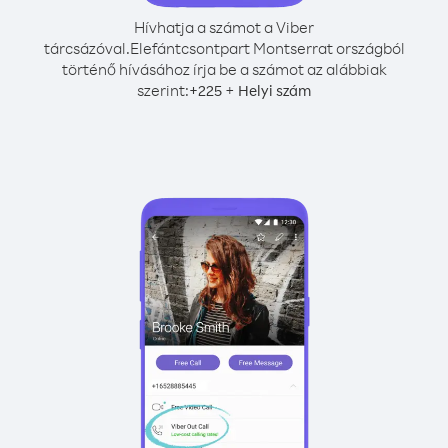
Hívhatja a számot a Viber
tárcsázóval.
Elefántcsontpart Montserrat országból
történő hívásához írja be a számot az alábbiak
szerint:
+
+
225
Helyi szám