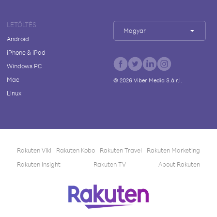
LETÖLTÉS
Magyar
Android
iPhone & iPad
Windows PC
Mac
©
2026
Viber Media S.à r.l.
Linux
Rakuten Viki
Rakuten Kobo
Rakuten Travel
Rakuten Marketing
Rakuten Insight
Rakuten TV
About Rakuten