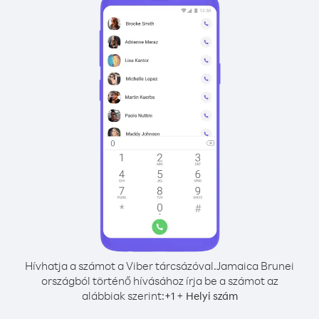
Hívhatja a számot a Viber tárcsázóval.
Jamaica Brunei
országból történő hívásához írja be a számot az
alábbiak szerint:
+
+
1
Helyi szám