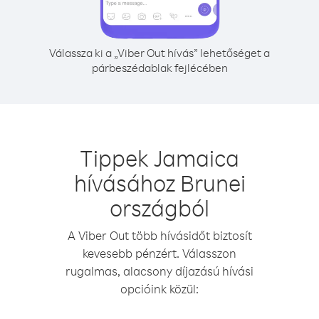
Válassza ki a „Viber Out hívás” lehetőséget a
párbeszédablak fejlécében
Tippek Jamaica
hívásához Brunei
országból
A Viber Out több hívásidőt biztosít
kevesebb pénzért. Válasszon
rugalmas, alacsony díjazású hívási
opcióink közül: