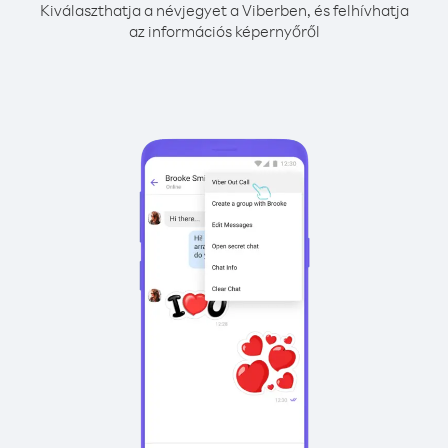
Kiválaszthatja a névjegyet a Viberben, és felhívhatja
az információs képernyőről