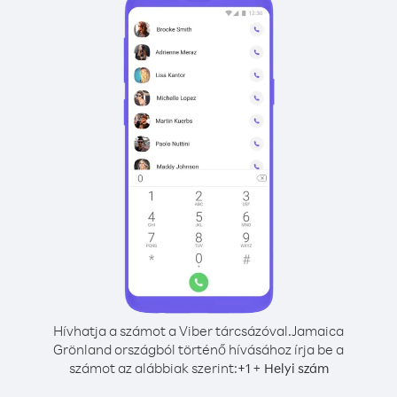
Hívhatja a számot a Viber tárcsázóval.
Jamaica
Grönland országból történő hívásához írja be a
számot az alábbiak szerint:
+
+
1
Helyi szám