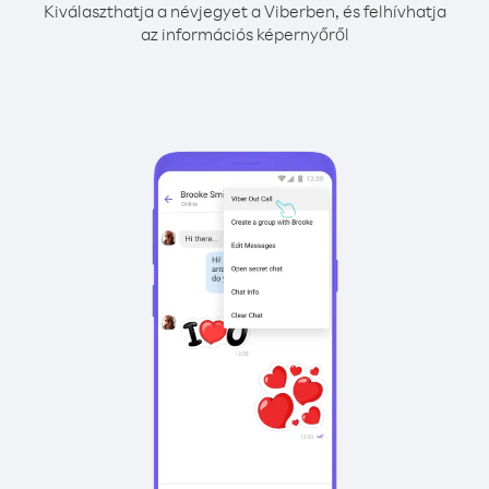
Kiválaszthatja a névjegyet a Viberben, és felhívhatja
az információs képernyőről