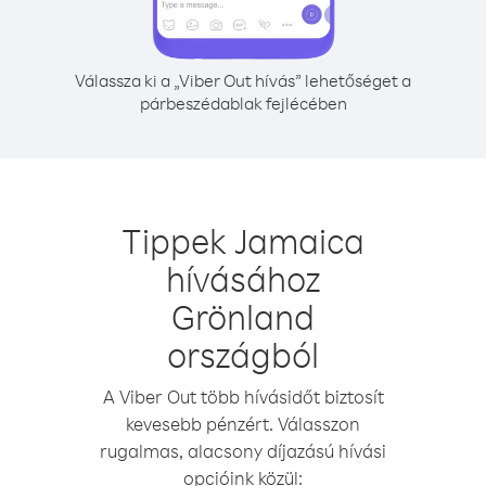
Válassza ki a „Viber Out hívás” lehetőséget a
párbeszédablak fejlécében
Tippek Jamaica
hívásához
Grönland
országból
A Viber Out több hívásidőt biztosít
kevesebb pénzért. Válasszon
rugalmas, alacsony díjazású hívási
opcióink közül: