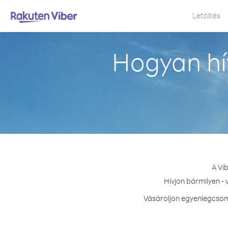
Letöltés
Hogyan hí
A Vi
Hívjon bármilyen -
Vásároljon egyenlegcsoma