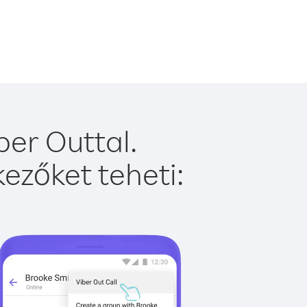
er Outtal.
ezőket teheti: