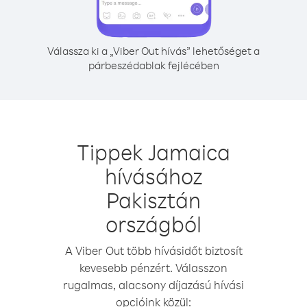
Válassza ki a „Viber Out hívás” lehetőséget a
párbeszédablak fejlécében
Tippek Jamaica
hívásához
Pakisztán
országból
A Viber Out több hívásidőt biztosít
kevesebb pénzért. Válasszon
rugalmas, alacsony díjazású hívási
opcióink közül: