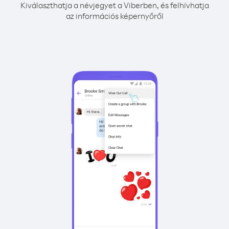
Kiválaszthatja a névjegyet a Viberben, és felhívhatja
az információs képernyőről