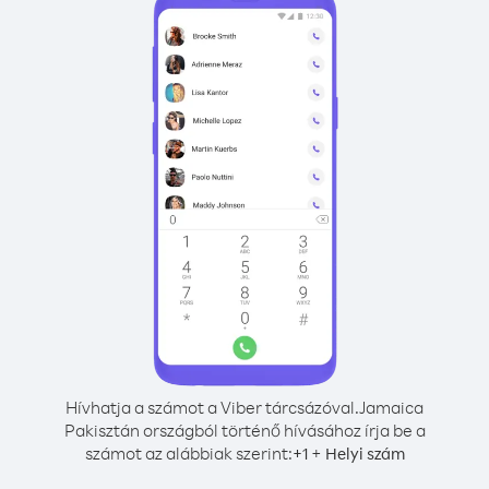
Hívhatja a számot a Viber tárcsázóval.
Jamaica
Pakisztán országból történő hívásához írja be a
számot az alábbiak szerint:
+
+
1
Helyi szám