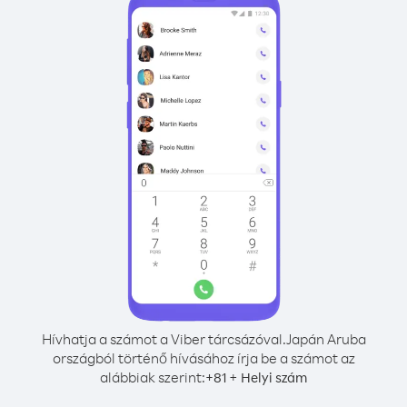
Hívhatja a számot a Viber tárcsázóval.
Japán Aruba
országból történő hívásához írja be a számot az
alábbiak szerint:
+
+
81
Helyi szám