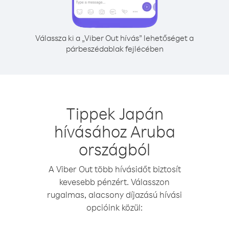
Válassza ki a „Viber Out hívás” lehetőséget a
párbeszédablak fejlécében
Tippek Japán
hívásához Aruba
országból
A Viber Out több hívásidőt biztosít
kevesebb pénzért. Válasszon
rugalmas, alacsony díjazású hívási
opcióink közül: