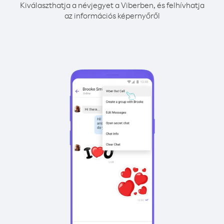
Kiválaszthatja a névjegyet a Viberben, és felhívhatja
az információs képernyőről