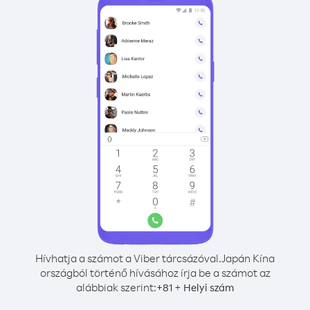
Hívhatja a számot a Viber tárcsázóval.
Japán Kína
országból történő hívásához írja be a számot az
alábbiak szerint:
+
+
81
Helyi szám