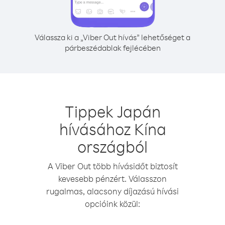
Válassza ki a „Viber Out hívás” lehetőséget a
párbeszédablak fejlécében
Tippek Japán
hívásához Kína
országból
A Viber Out több hívásidőt biztosít
kevesebb pénzért. Válasszon
rugalmas, alacsony díjazású hívási
opcióink közül: