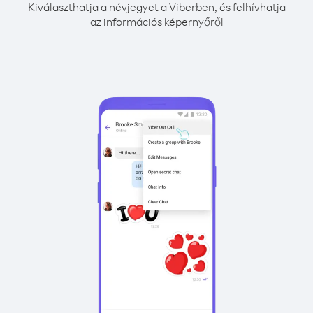
Kiválaszthatja a névjegyet a Viberben, és felhívhatja
az információs képernyőről