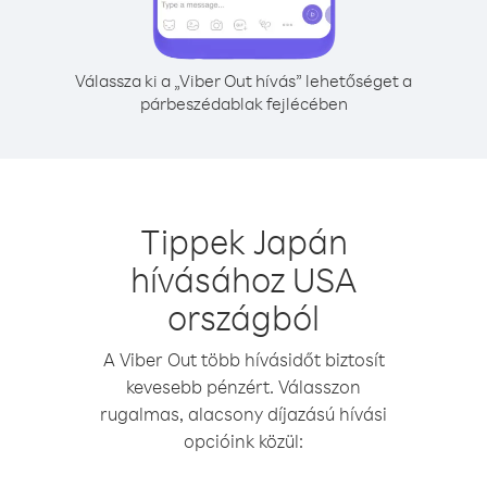
Válassza ki a „Viber Out hívás” lehetőséget a
párbeszédablak fejlécében
Tippek Japán
hívásához USA
országból
A Viber Out több hívásidőt biztosít
kevesebb pénzért. Válasszon
rugalmas, alacsony díjazású hívási
opcióink közül: