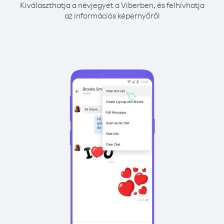
Kiválaszthatja a névjegyet a Viberben, és felhívhatja
az információs képernyőről