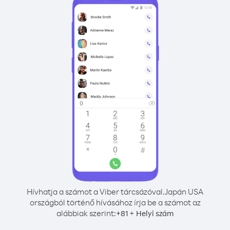
Hívhatja a számot a Viber tárcsázóval.
Japán USA
országból történő hívásához írja be a számot az
alábbiak szerint:
+
+
81
Helyi szám