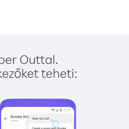
ber Outtal.
ezőket teheti: