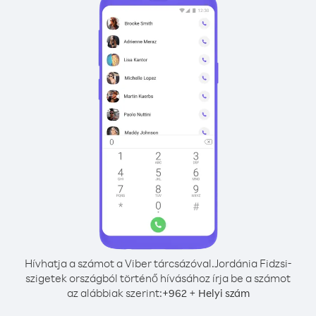
Hívhatja a számot a Viber tárcsázóval.
Jordánia Fidzsi-
szigetek országból történő hívásához írja be a számot
az alábbiak szerint:
+
+
962
Helyi szám