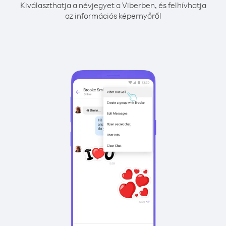
Kiválaszthatja a névjegyet a Viberben, és felhívhatja
az információs képernyőről