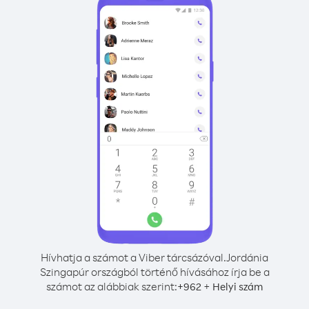
Hívhatja a számot a Viber tárcsázóval.
Jordánia
Szingapúr országból történő hívásához írja be a
számot az alábbiak szerint:
+
+
962
Helyi szám