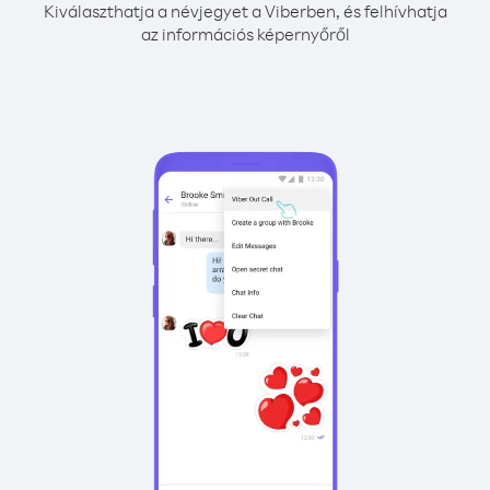
Kiválaszthatja a névjegyet a Viberben, és felhívhatja
az információs képernyőről