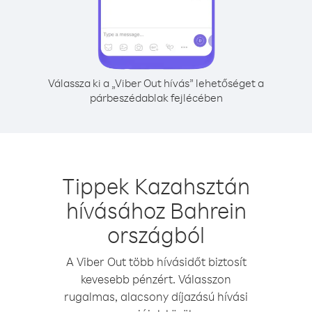
Válassza ki a „Viber Out hívás” lehetőséget a
párbeszédablak fejlécében
Tippek Kazahsztán
hívásához Bahrein
országból
A Viber Out több hívásidőt biztosít
kevesebb pénzért. Válasszon
rugalmas, alacsony díjazású hívási