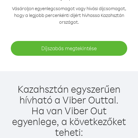
Vásároljon egyenlegcsomagot vagy hívási díjcsomagot,
hogy a legjobb percenkénti díjért hívhassa Kazahsztán
országot.
Díjszabás megtekintése
Kazahsztán egyszerűen
hívható a Viber Outtal.
Ha van Viber Out
egyenlege, a következőket
teheti: