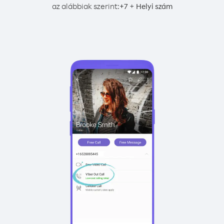
az alábbiak szerint:
+
+
7
Helyi szám