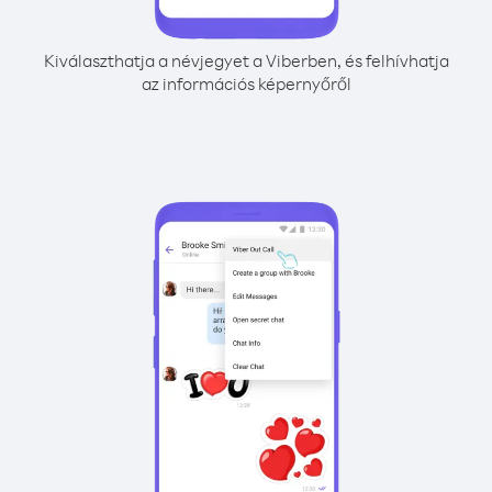
Kiválaszthatja a névjegyet a Viberben, és felhívhatja
az információs képernyőről