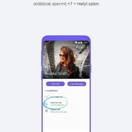
alábbiak szerint:
+
+
7
Helyi szám