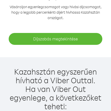
Vásároljon egyenlegcsomagot vagy hívási díjcsomagot,
hogy a legjobb percenkénti díjért hívhassa Kazahsztán
országot.
Díjszabás megtekintése
Kazahsztán egyszerűen
hívható a Viber Outtal.
Ha van Viber Out
egyenlege, a következőket
teheti: