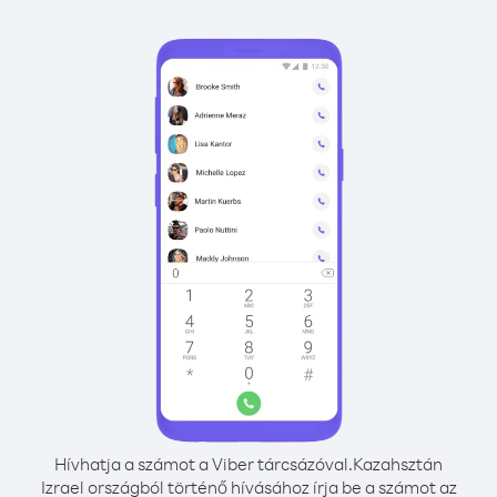
Hívhatja a számot a Viber tárcsázóval.
Kazahsztán
Izrael országból történő hívásához írja be a számot az