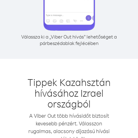
Válassza ki a „Viber Out hívás” lehetőséget a
párbeszédablak fejlécében
Tippek Kazahsztán
hívásához Izrael
országból
A Viber Out több hívásidőt biztosít
kevesebb pénzért. Válasszon
rugalmas, alacsony díjazású hívási