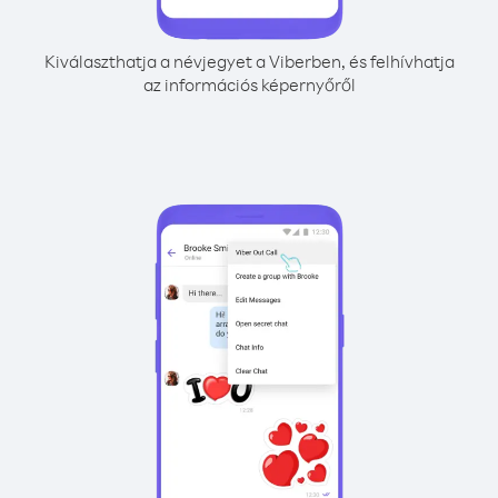
Kiválaszthatja a névjegyet a Viberben, és felhívhatja
az információs képernyőről