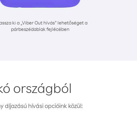
assza ki a „Viber Out hívás” lehetőséget a
párbeszédablak fejlécében
kó országból
 díjazású hívási opcióink közül: