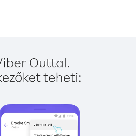
iber Outtal.
ezőket teheti: