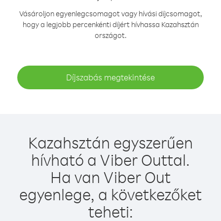
Vásároljon egyenlegcsomagot vagy hívási díjcsomagot,
hogy a legjobb percenkénti díjért hívhassa Kazahsztán
országot.
Díjszabás megtekintése
Kazahsztán egyszerűen
hívható a Viber Outtal.
Ha van Viber Out
egyenlege, a következőket
teheti: