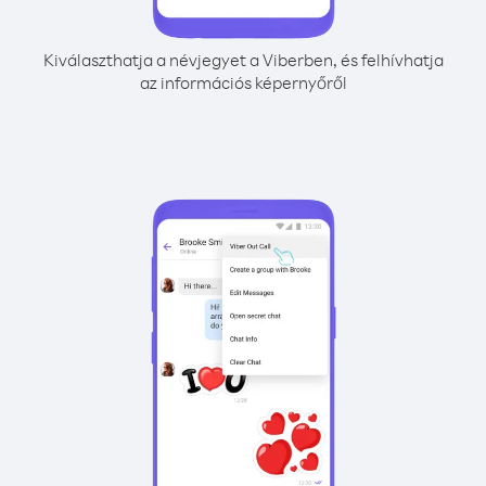
Kiválaszthatja a névjegyet a Viberben, és felhívhatja
az információs képernyőről