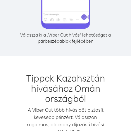
Válassza ki a „Viber Out hívás” lehetőséget a
párbeszédablak fejlécében
Tippek Kazahsztán
hívásához Omán
országból
A Viber Out több hívásidőt biztosít
kevesebb pénzért. Válasszon
rugalmas, alacsony díjazású hívási