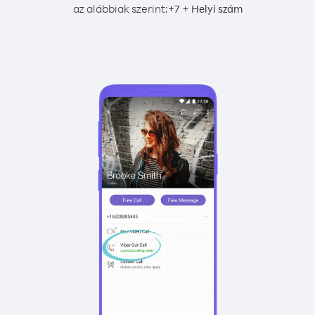
az alábbiak szerint:
+
+
7
Helyi szám