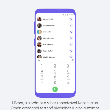
Hívhatja a számot a Viber tárcsázóval.
Kazahsztán
Omán országból történő hívásához írja be a számot