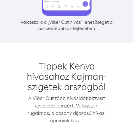
Válassza ki a „Viber Out hívás” lehetőséget a
párbeszédablak fejlécében
Tippek Kenya
hívásához Kajmán-
szigetek országból
A Viber Out több hívásidőt biztosít
kevesebb pénzért. Válasszon
rugalmas, alacsony díjazású hívási
opcióink közül: