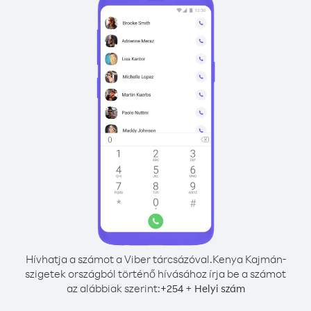
Hívhatja a számot a Viber tárcsázóval.
Kenya Kajmán-
szigetek országból történő hívásához írja be a számot
az alábbiak szerint:
+
+
254
Helyi szám