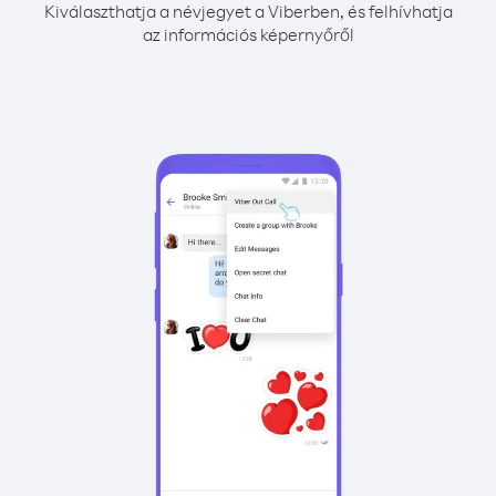
Kiválaszthatja a névjegyet a Viberben, és felhívhatja
az információs képernyőről