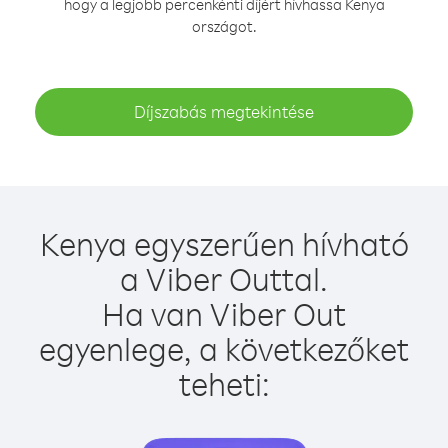
hogy a legjobb percenkénti díjért hívhassa Kenya
országot.
Díjszabás megtekintése
Kenya egyszerűen hívható
a Viber Outtal.
Ha van Viber Out
egyenlege, a következőket
teheti: