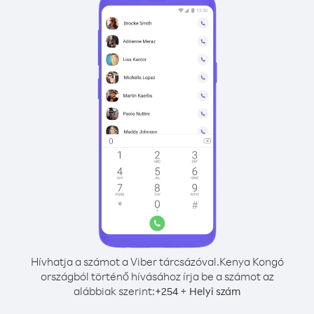
Hívhatja a számot a Viber tárcsázóval.
Kenya Kongó
országból történő hívásához írja be a számot az
alábbiak szerint:
+
+
254
Helyi szám