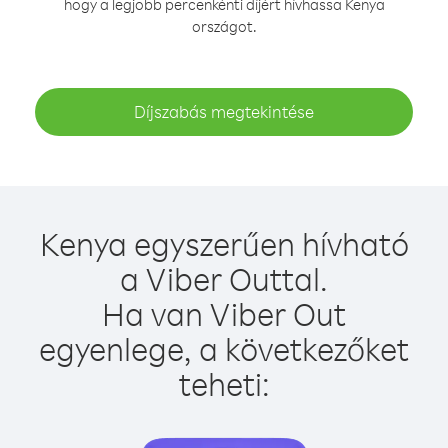
hogy a legjobb percenkénti díjért hívhassa Kenya
országot.
Díjszabás megtekintése
Kenya egyszerűen hívható
a Viber Outtal.
Ha van Viber Out
egyenlege, a következőket
teheti: