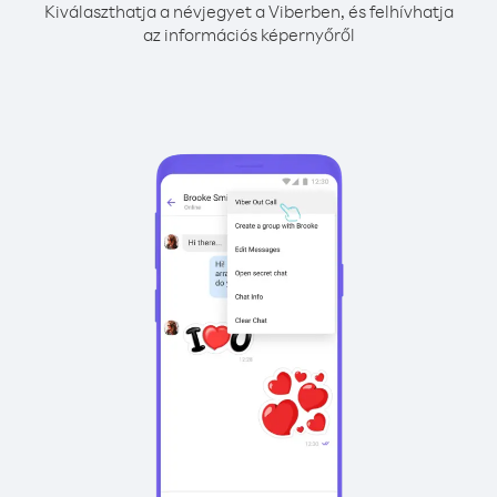
Kiválaszthatja a névjegyet a Viberben, és felhívhatja
az információs képernyőről