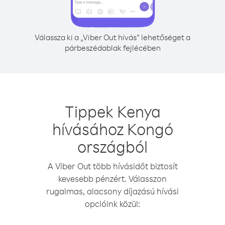
Válassza ki a „Viber Out hívás” lehetőséget a
párbeszédablak fejlécében
Tippek Kenya
hívásához Kongó
országból
A Viber Out több hívásidőt biztosít
kevesebb pénzért. Válasszon
rugalmas, alacsony díjazású hívási
opcióink közül: