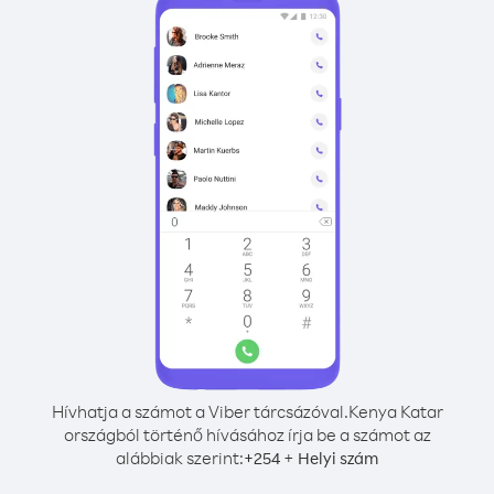
Hívhatja a számot a Viber tárcsázóval.
Kenya Katar
országból történő hívásához írja be a számot az
alábbiak szerint:
+
+
254
Helyi szám