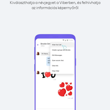
Kiválaszthatja a névjegyet a Viberben, és felhívhatja
az információs képernyőről