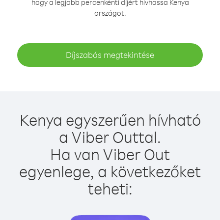
hogy a legjobb percenkénti díjért hívhassa Kenya
országot.
Díjszabás megtekintése
Kenya egyszerűen hívható
a Viber Outtal.
Ha van Viber Out
egyenlege, a következőket
teheti: