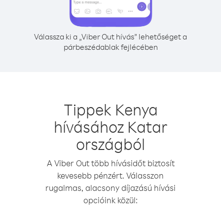
Válassza ki a „Viber Out hívás” lehetőséget a
párbeszédablak fejlécében
Tippek Kenya
hívásához Katar
országból
A Viber Out több hívásidőt biztosít
kevesebb pénzért. Válasszon
rugalmas, alacsony díjazású hívási
opcióink közül: