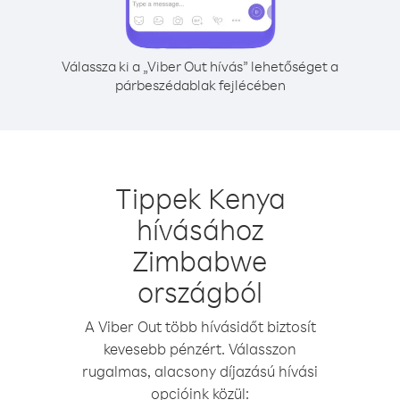
Válassza ki a „Viber Out hívás” lehetőséget a
párbeszédablak fejlécében
Tippek Kenya
hívásához
Zimbabwe
országból
A Viber Out több hívásidőt biztosít
kevesebb pénzért. Válasszon
rugalmas, alacsony díjazású hívási
opcióink közül: