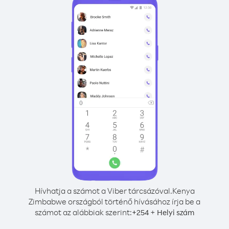
Hívhatja a számot a Viber tárcsázóval.
Kenya
Zimbabwe országból történő hívásához írja be a
számot az alábbiak szerint:
+
+
254
Helyi szám