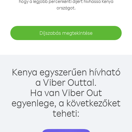
hogy a legjobb percenkénti díjért hívhassa Kenya
országot.
Díjszabás megtekintése
Kenya egyszerűen hívható
a Viber Outtal.
Ha van Viber Out
egyenlege, a következőket
teheti: