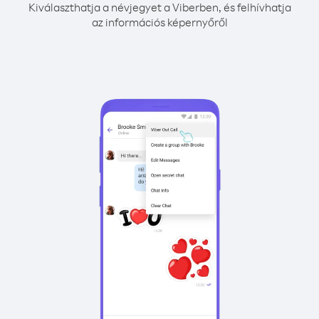
Kiválaszthatja a névjegyet a Viberben, és felhívhatja
az információs képernyőről