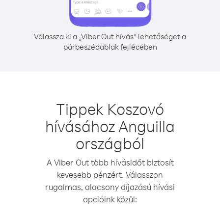
Válassza ki a „Viber Out hívás” lehetőséget a
párbeszédablak fejlécében
Tippek Koszovó
hívásához Anguilla
országból
A Viber Out több hívásidőt biztosít
kevesebb pénzért. Válasszon
rugalmas, alacsony díjazású hívási
opcióink közül: