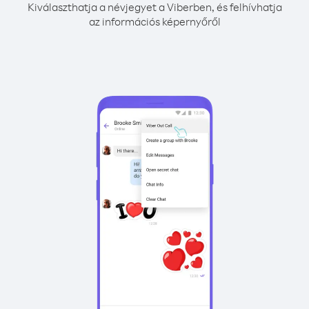
Kiválaszthatja a névjegyet a Viberben, és felhívhatja
az információs képernyőről