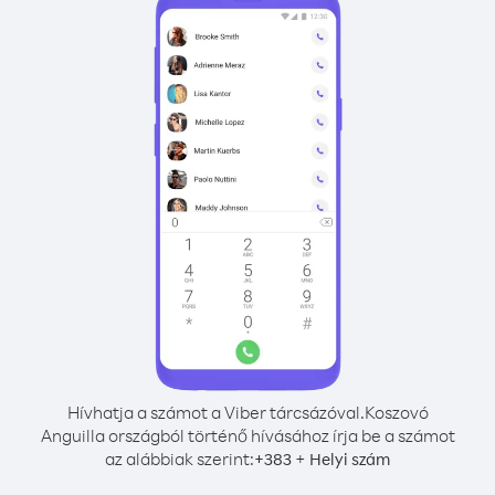
Hívhatja a számot a Viber tárcsázóval.
Koszovó
Anguilla országból történő hívásához írja be a számot
az alábbiak szerint:
+
+
383
Helyi szám