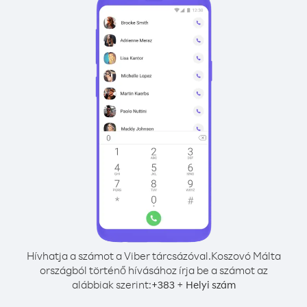
Hívhatja a számot a Viber tárcsázóval.
Koszovó Málta
országból történő hívásához írja be a számot az
alábbiak szerint:
+
+
383
Helyi szám