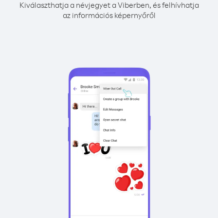
Kiválaszthatja a névjegyet a Viberben, és felhívhatja
az információs képernyőről