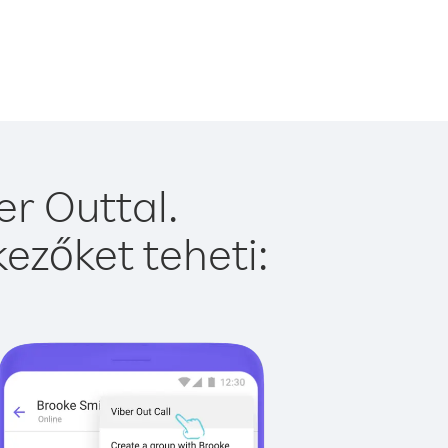
er Outtal.
ezőket teheti: