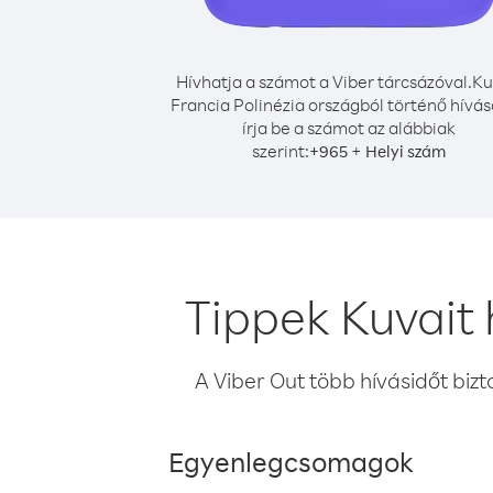
Hívhatja a számot a Viber tárcsázóval.
Ku
Francia Polinézia országból történő hívá
írja be a számot az alábbiak
szerint:
+
+
965
Helyi szám
Tippek Kuvait 
A Viber Out több hívásidőt bizt
Egyenlegcsomagok